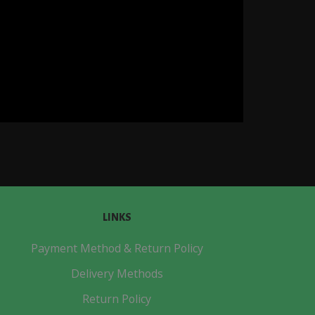
LINKS
Payment Method & Return Policy
Delivery Methods
Return Policy