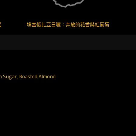
感
埃塞俄比亞日曬：奔放的花香與紅葡萄
n Sugar, Roasted Almond