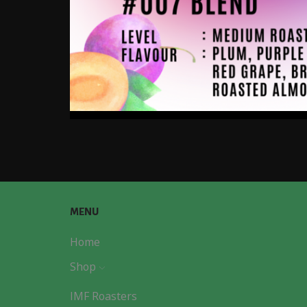
MENU
Home
Shop
IMF Roasters