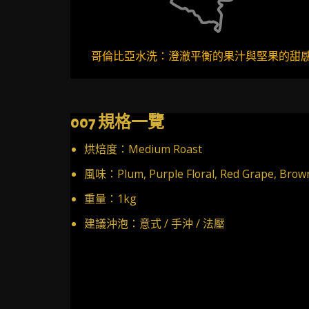
哥倫比亞水洗：澄澈平衡的果汁與堅果的甜
007 規格一覽
烘焙度：Medium Roast
風味：Plum, Purple Floral, Red Grape, Brow
重量：1kg
建議沖泡：意式 / 手沖 / 法壓