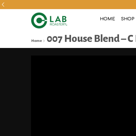
HOME
SHOP
007 House Blend
Home