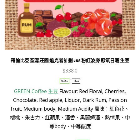
哥倫比亞 聖潔莊園 追光者計劃 288 粉紅波旁 厭氧日曬 生豆
$
338.0
500G
1KG
GREEN Coffee
生豆
Flavour: Red Floral, Cherries,
Chocolate, Red apple, Liquor, Dark Rum, Passion
This
fruit, Medium body, Medium Acidity
風味：紅色花、
product
櫻桃、朱古力、紅蘋果、酒香、黑蘭姆酒、熱情果、中
has
等body、中等酸度
multiple
variants.