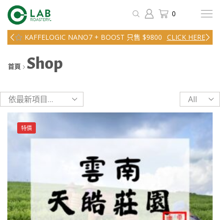
0
購物滿 HKD 450.00 即享免運費！
GO SHOP
Shop
首頁
Products
per
page
特價