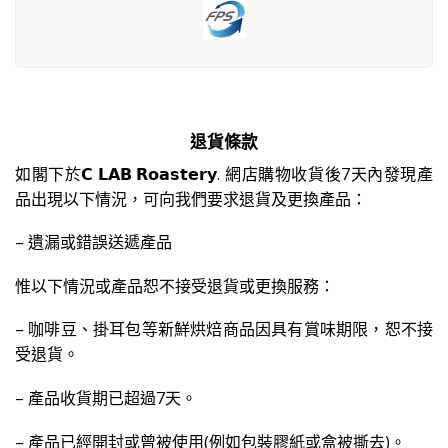
退貨條款
如閣下於𝗖 𝗟𝗔𝗕 𝗥𝗼𝗮𝘀𝘁𝗲𝗿𝘆. 網店購物收貨後7天內發現產
品出現以下情況，可向我們要求退貨及更換產品：
– 遺漏或錯誤送遞產品
惟以下情況或產品恕不接受退貨或更換服務：
– 咖啡豆、掛耳包等新鮮烘焙商品因具有賞味期限，恕不接
受退貨。
– 產品收貨期已超過7天。
– 產品已經開封或曾被使用(例如包裝膠紙或盒被撕去)。