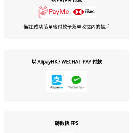
備註:成功落單後付款予落單收據內的帳戶
以 AlipayHK / WECHAT PAY 付款
轉數快 FPS