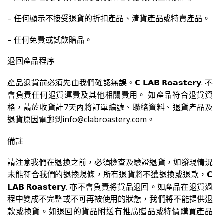
– 任何顯示不接受退貨的折扣產品、清貨產品或特賣產品。
– 任何免費或試飲贈品。
退回產品程序
產品退貨前必須先由我們確認無誤。𝗖 𝗟𝗔𝗕 𝗥𝗼𝗮𝘀𝘁𝗲𝗿𝘆. 不
會負責任何退貨運費及其他相關費用。 如產品符合退貨資
格，請於收貨計7天內將訂單編號、聯絡資料、退貨產品及
退貨原因電郵到info@clabroastery.com。
備註
請注意我們在退換之前，必須檢查及驗證退貨，如發現情況
未能符合我們的退換規條，所有退貨將不獲退換或退款，𝗖
𝗟𝗔𝗕 𝗥𝗼𝗮𝘀𝘁𝗲𝗿𝘆. 亦不會負責將貨品退回。如產品在退貨過
程中變成不完整或不可再被使用的狀態，我們將不能提供退
款或換貨。如退回的貨品附送有推廣贈品或特價購買產品