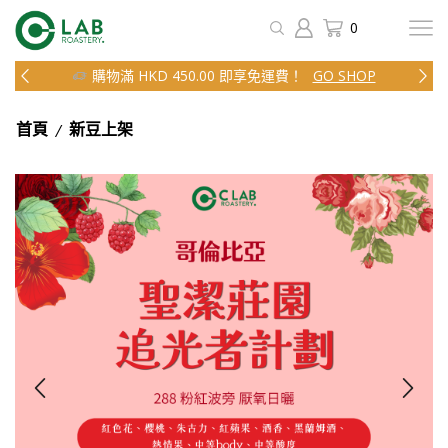
0
購物滿 HKD 450.00 即享免運費！
GO SHOP
/
首頁
新豆上架