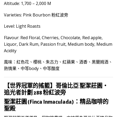
Altitude: 1,700 – 2,000 M
曬
(100g)
Varieties: Pink Bourbon 粉紅波旁
數
量
Level: Light Roasts
Flavour: Red Floral, Cherries, Chocolate, Red apple,
Liquor, Dark Rum, Passion fruit, Medium body, Medium
Acidity
風味：紅色花、櫻桃、朱古力、紅蘋果、酒香、黑蘭姆酒、
熱情果、中等body、中等酸度
【世界冠軍的搖籃】哥倫比亞 聖潔莊園・
追光者計劃 288 粉紅波旁
聖潔莊園 (Finca Inmaculada)：精品咖啡的
聖殿