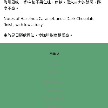
咖啡風味： 帶有榛子果仁味，焦糖，黑朱古力的餘韻，酸
度不高。
Notes of Hazelnut, Caramel, and a Dark Chocolate
finish, with low acidity.
由於是日曬處理法，令咖啡甜度相當高。
MENU
Home
Shop
IMF Roasters
Wholesale
SCA Course
About Us