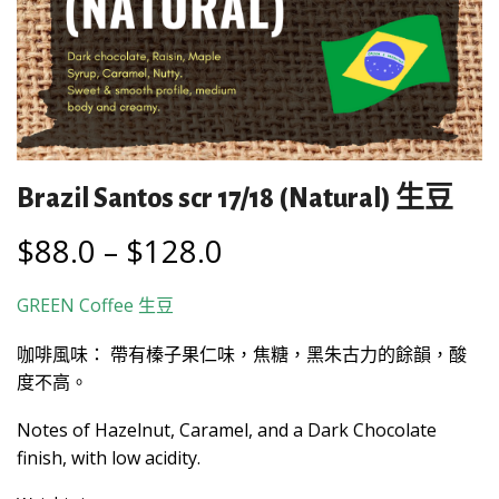
Brazil Santos scr 17/18 (Natural) 生豆
$
88.0
–
$
128.0
GREEN Coffee
生豆
咖啡風味： 帶有榛子果仁味，焦糖，黑朱古力的餘韻，酸
度不高。
Notes of Hazelnut, Caramel, and a Dark Chocolate
finish, with low acidity.