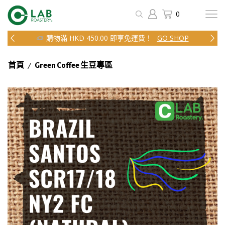
0
購物滿 HKD 450.00 即享免運費！
GO SHOP
/
首頁
Green Coffee 生豆專區