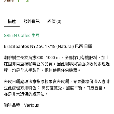
描述
額外資訊
評價 (0)
GREEN Coffee
生豆
Brazil Santos NY2 SC 17/18 (Natural) 巴西 日曬
咖啡樹生長於海拔800- 1000 m ，全部採用有機肥料，加上
莊園非常重視咖啡豆的品質，因此咖啡果實由採收到處理過
程，均是全人手製作，絕無使用任何機器。
去皮日曬處理法意指原粒果實去皮曬，令果漿糖份滲入咖啡
豆此處理方法特色： 高甜度感受，酸度平衡，口感豐富，
亦是非常環保的處理法。
咖啡品種：Various