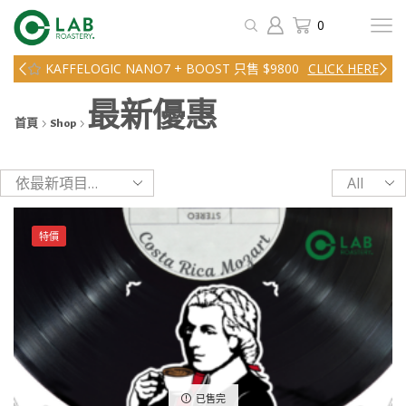
0
KAFFELOGIC NANO7 + BOOST 只售 $9800
CLICK HERE
最新優惠
首頁
Shop
Products
per
page
特價
已售完