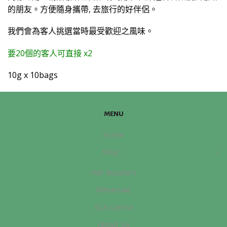
的朋友。方便隨身攜帶, 去旅行的好伴侶。
我們會為客人挑選當時最受歡迎之風味。
要20個的客人可直接 x2
10g x 10bags
MENU
Home
Shop
IMF Roasters
Wholesale
SCA Course
About Us