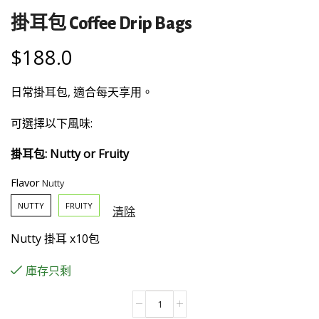
掛耳包 Coffee Drip Bags
$
188.0
日常掛耳包, 適合每天享用。
可選擇以下風味:
掛耳包: Nutty or Fruity
Flavor
NUTTY
FRUITY
清除
Nutty 掛耳 x10包
庫存只剩
掛
耳