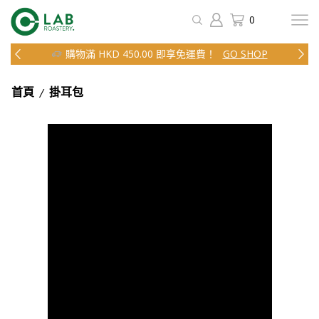
0
購物滿 HKD 450.00 即享免運費！
GO SHOP
/
首頁
掛耳包