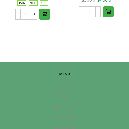
$
560.0
$
400.0
variants.
150G
500G
1KG
price
price
The
was:
is:
Costa
#007.
options
$560.0.
$400.0.
Rica
Blend
may be
Lapastora
數
chosen
Tarrazu
量
on the
(Washed)
product
數
page
量
MENU
Home
Shop
IMF Roasters
Wholesale
SCA Course