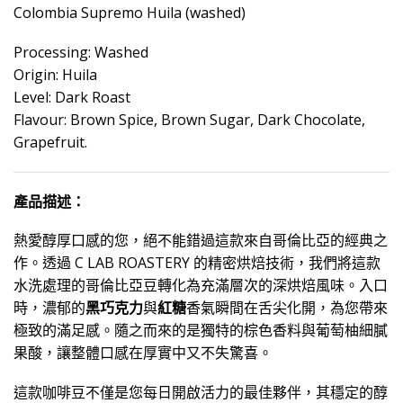
Colombia Supremo Huila (washed)
Processing: Washed
Origin: Huila
Level: Dark Roast
Flavour: Brown Spice, Brown Sugar, Dark Chocolate,
Grapefruit.
產品描述：
熱愛醇厚口感的您，絕不能錯過這款來自哥倫比亞的經典之
作。透過 C LAB ROASTERY 的精密烘焙技術，我們將這款
水洗處理的哥倫比亞豆轉化為充滿層次的深烘焙風味。入口
時，濃郁的
黑巧克力
與
紅糖
香氣瞬間在舌尖化開，為您帶來
極致的滿足感。隨之而來的是獨特的棕色香料與葡萄柚細膩
果酸，讓整體口感在厚實中又不失驚喜。
這款咖啡豆不僅是您每日開啟活力的最佳夥伴，其穩定的醇