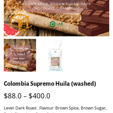
Colombia Supremo Huila (washed)
$
88.0
–
$
400.0
Level: Dark Roast . Flavour: Brown Spice, Brown Sugar,