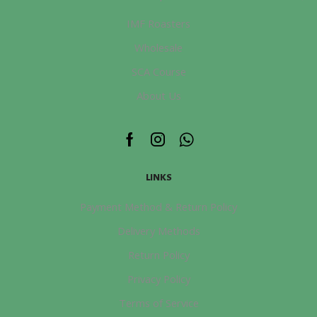
IMF Roasters
Wholesale
SCA Course
About Us
Facebook
Instagram
Whatsapp
LINKS
Payment Method & Return Policy
Delivery Methods
Return Policy
Privacy Policy
Terms of Service