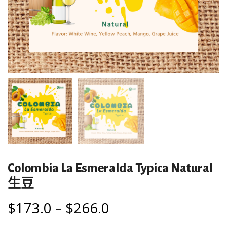
Colombia La Esmeralda Typica Natural
生豆
$
173.0
–
$
266.0