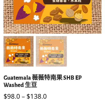
Guatemala 薇薇特南果 SHB EP
Washed 生豆
$
98.0
–
$
138.0