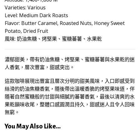
Varieties: Various
Level: Medium Dark Roasts
Flavor: Butter Caramel, Roasted Nuts, Honey Sweet
Potato, Dried Fruit
風味: 奶油焦糖、烤堅果、蜜糖蕃薯、水果乾
濃郁甜美，帶有奶油焦糖、烤堅果、蜜糖蕃薯與水果乾的迷
人香氣，層次豐富，甜感突出。
這款咖啡展現出豐富且層次分明的甜美風味，入口即感受到
絲滑的奶油焦糖香氣，隨後帶出溫暖香脆的烤堅果味道，伴
隨著自然蜜糖般的甘甜與細膩的蕃薯香氣，最後以清爽的水
果乾韻味收尾，整體口感圓潤且持久，甜感迷人且令人回味
無窮。
You May Also Like...