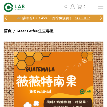
0
購物滿 HKD 450.00 即享免運費！
GO SHOP
/
首頁
Green Coffee 生豆專區