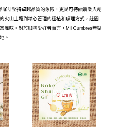
品咖啡堅持卓越品質的象徵，更是可持續農業與創
的火山土壤到精心管理的種植和處理方式，莊園
富風味。對於咖啡愛好者而言，
Mil Cumbres
無疑
地。
已售完