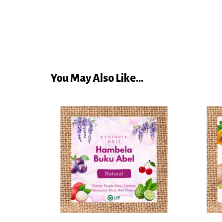
You May Also Like...