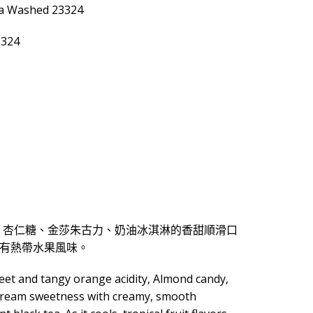
a Washed 23324
324
橙酸甜、杏仁糖、金莎朱古力、奶油冰淇淋的香甜順滑口
有熱帶水果風味。
t and tangy orange acidity, Almond candy,
e cream sweetness with creamy, smooth