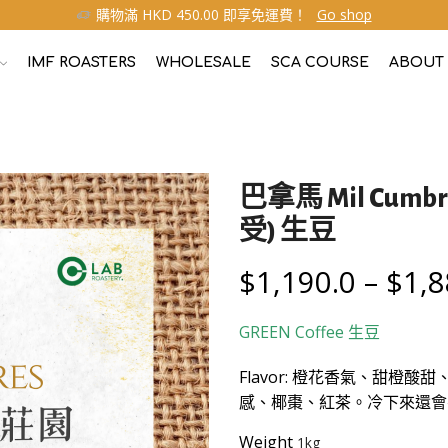
購物滿 HKD 450.00 即享免運費！
Go shop
IMF ROASTERS
WHOLESALE
SCA COURSE
ABOUT
巴拿馬 Mil Cum
受) 生豆
$
1,190.0
–
$
1,8
GREEN Coffee
生豆
Flavor: 橙花香氣、甜
感、椰棗、紅茶。冷下來還會
Weight