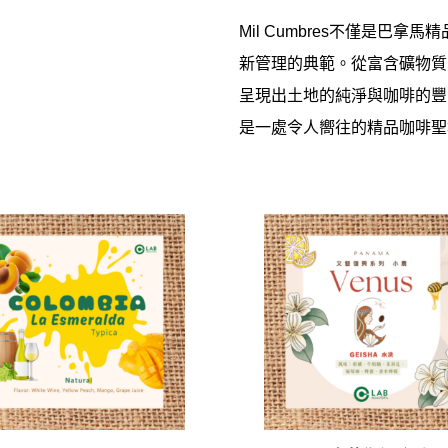
Mil Cumbres
不僅是巴拿馬精
新管理的典範。從富含礦物質
呈現出土地的純淨與咖啡的豐
是一處令人嚮往的精品咖啡聖