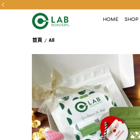
HOME
SHOP
/
首頁
All