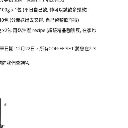
豆100g x 1包 (平日自己飲, 仲可以試飲多幾款)
 x 10包 (分開送出去又得, 自己留黎飲亦得)
0g x2包 再送沖煮 recipe (超級精品咖啡豆, 在家也
: 12月22日，所有COFFEE SET 將會在2-3
前向我們查詢🔍