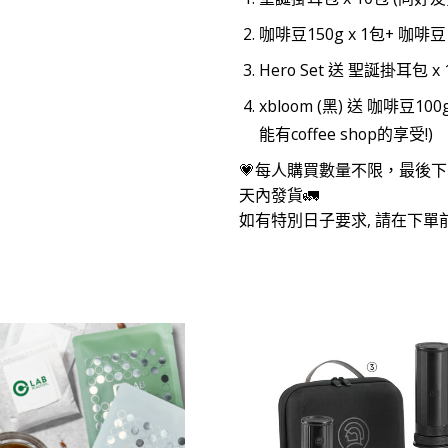
咖啡豆150g x 1包+ 咖啡
Hero Set 送 聖誕掛耳包
xbloom (黑) 送 咖啡豆10
能有coffee shop的享受!)
💗每人購買數量不限，最後下單日期
天內發貨🚛
如有特別日子要求, 請在下單